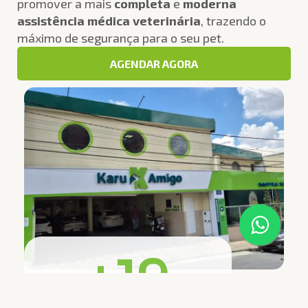
promover a mais
completa
e
moderna
assistência médica veterinária
, trazendo o
máximo de segurança para o seu pet.
AGENDAR AGORA
+
19