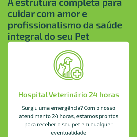
A estrutura completa para
cuidar com amor e
profissionalismo da saúde
integral do seu Pet
Hospital Veterinário 24 horas
Surgiu uma emergência? Com o nosso
atendimento 24 horas, estamos prontos
para receber o seu pet em qualquer
eventualidade